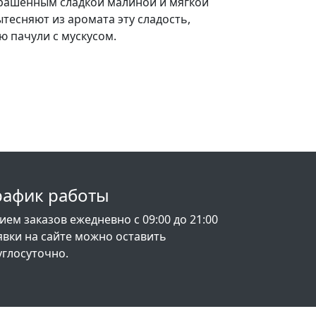
рашенным сладкой малиной и мягкой
тесняют из аромата эту сладость,
ю пачули с мускусом.
рафик работы
ием заказов ежедневно с 09:00 до 21:00
явки на сайте можно оставить
углосуточно.