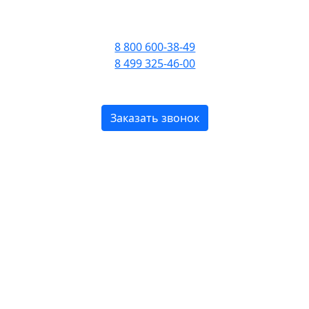
ПРИЕМ ЗВОНКОВ С 09:00
ДО 21:00
8 800 600-38-49
8 499 325-46-00
БЕСПЛАТНО ПО РОССИИ
Заказать звонок
ompany