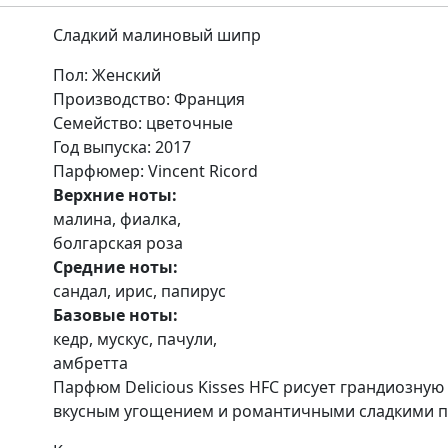
Сладкий малиновый шипр
Пол
: Женский
Производство
: Франция
Семейство
: цветочные
Год выпуска
: 2017
Парфюмер
: Vincent Ricord
Верхние ноты:
малина, фиалка,
болгарская роза
Средние ноты:
сандал, ирис, папирус
Базовые ноты:
кедр, мускус, пачули,
амбретта
Парфюм Delicious Kisses HFC рисует грандиозную
вкусным угощением и романтичными сладкими п